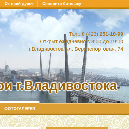
От всей души
Спросите батюшку
Тел.: 8 (423)
251-10-99
Открыт ежедневно с 8:00 до 19:00
г.Владивосток, ул. Верхнепортовая, 74
и г.Владивостока
ФОТОГАЛЕРЕЯ