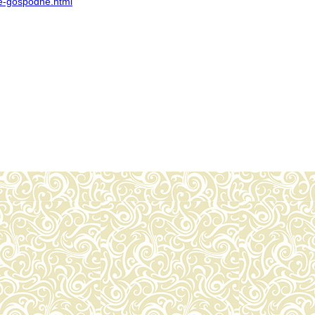
ie-gospodne.html