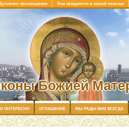
Духовное просвещение
Они нуждаются в нашей помощи
иконы Божией Матер
О ИНТЕРЕСНО
ОГЛАШЕНИЕ
МЫ РАДЫ ВАМ ВСЕГДА