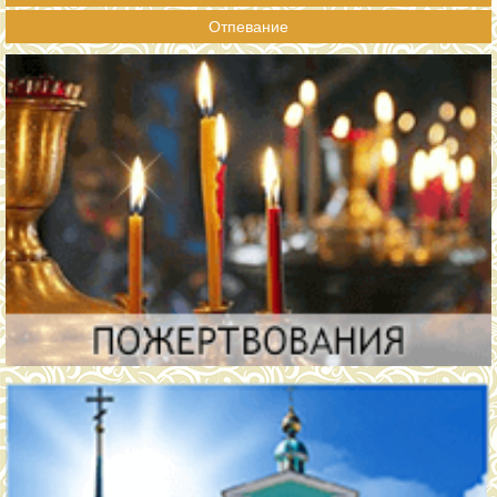
Отпевание