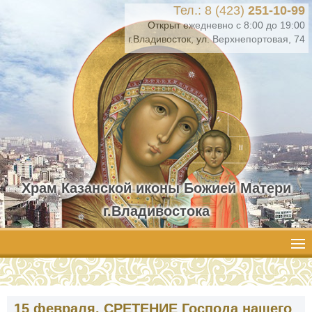
Тел.: 8 (423)
251-10-99
Открыт ежедневно с 8:00 до 19:00
г.Владивосток, ул. Верхнепортовая, 74
Храм Казанской иконы Божией Матери
г.Владивостока
15 февраля. СРЕТЕНИЕ Господа нашего