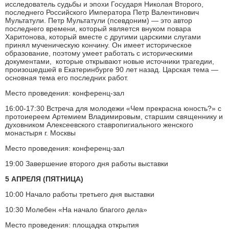
исследователь судьбы и эпохи Государя Николая Второго,
последнего Российского Императора Петр Валентинович
Мультатули. Петр Мультатули (псевдоним) — это автор
последнего времени, который является внуком повара
Харитонова, который вместе с другими царскими слугами
принял мученическую кончину. Он имеет историческое
образование, поэтому умеет работать с историческими
документами, которые открывают новые источники трагедии,
произошедшей в Екатеринбурге 90 лет назад. Царская тема —
основная тема его последних работ.
Место проведения: конференц-зал
16:00-17:30 Встреча для молодежи «Чем прекрасна юность?» с
протоиереем Артемием Владимировым, старшим священнику и
духовником Алексеевского ставропигиального женского
монастыря г. Москвы
Место проведения: конференц-зал
19:00 Завершение второго дня работы выставки
5 АПРЕЛЯ (ПЯТНИЦА)
10:00 Начало работы третьего дня выставки
10:30 Молебен «На начало благого дела»
Место проведения: площадка открытия