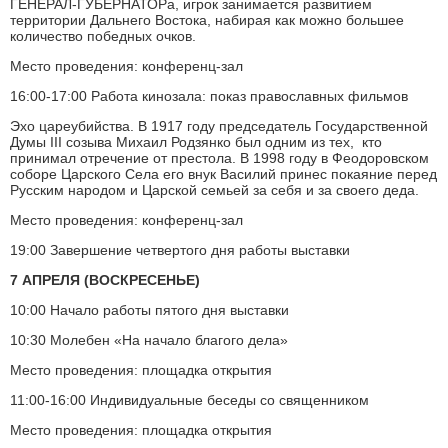
ГЕНЕРАЛ-ГУБЕРНАТОРа, игрок занимается развитием
территории Дальнего Востока, набирая как можно большее
количество победных очков.
Место проведения: конференц-зал
16:00-17:00 Работа кинозала: показ православных фильмов
Эхо цареубийства. В 1917 году председатель Государственной
Думы III созыва Михаил Родзянко был одним из тех, кто
принимал отречение от престола. В 1998 году в Феодоровском
соборе Царского Села его внук Василий принес покаяние перед
Русским народом и Царской семьей за себя и за своего деда.
Место проведения: конференц-зал
19:00 Завершение четвертого дня работы выставки
7 АПРЕЛЯ (ВОСКРЕСЕНЬЕ)
10:00 Начало работы пятого дня выставки
10:30 Молебен «На начало благого дела»
Место проведения: площадка открытия
11:00-16:00 Индивидуальные беседы со священником
Место проведения: площадка открытия