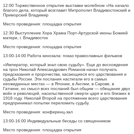
12:00 Торжественное открытие выставки молебном «На начало
благого дела, который возглавит Митрополит Владивостокский и
Приморский Владимир
Место проведения: площадка открытия
12:30 Выступление Хора Храма Порт-Артурской иконы Божией
матери, г. Владивосток
Место проведения: площадка открытия
13:00-14:00 Работа кинозала: показ православных фильмов
«Император, который знал свою судьбу». Еще до восхождения
на трон Николай Александрович Романов начал получать
предсказания и пророчества, касающиеся его царствования и
судьбы России. Эти послания настигали его в самых
неожиданных местах — в Японии, в Англии, в Сарове, в
Гатчине, но смысл всех посланий был общим — обещание двух
войн и революций, насильственной смерти царя и его близких в
1918 году. Николай Второй на протяжении всего царствования
предпринимал попытки переломить судьбу.
Место проведения: конференц-зал
13:00-16:00 Индивидуальные беседы со священником
Место проведения: площадка открытия