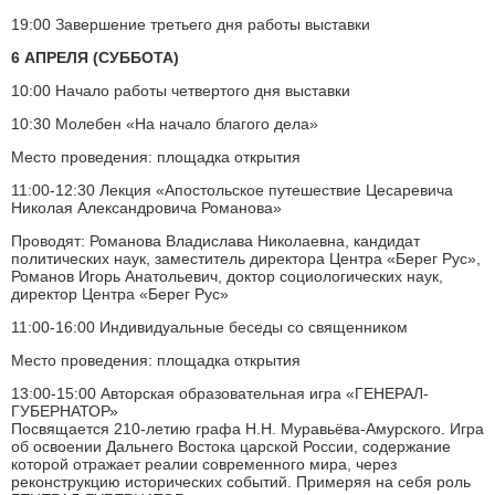
19:00 Завершение третьего дня работы выставки
6 АПРЕЛЯ (СУББОТА)
10:00 Начало работы четвертого дня выставки
10:30 Молебен «На начало благого дела»
Место проведения: площадка открытия
11:00-12:30 Лекция «Апостольское путешествие Цесаревича
Николая Александровича Романова»
Проводят: Романова Владислава Николаевна, кандидат
политических наук, заместитель директора Центра «Берег Рус»,
Романов Игорь Анатольевич, доктор социологических наук,
директор Центра «Берег Рус»
11:00-16:00 Индивидуальные беседы со священником
Место проведения: площадка открытия
13:00-15:00 Авторская образовательная игра «ГЕНЕРАЛ-
ГУБЕРНАТОР»
Посвящается 210-летию графа Н.Н. Муравьёва-Амурского. Игра
об освоении Дальнего Востока царской России, содержание
которой отражает реалии современного мира, через
реконструкцию исторических событий. Примеряя на себя роль