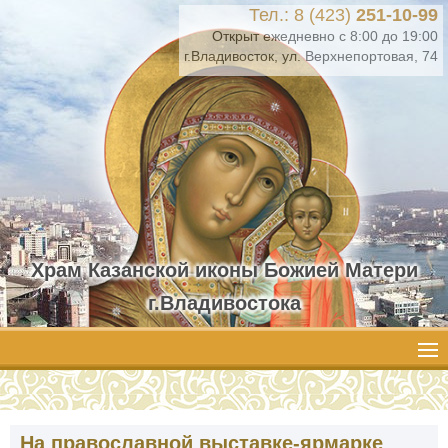
Тел.: 8 (423)
251-10-99
Открыт ежедневно с 8:00 до 19:00
г.Владивосток, ул. Верхнепортовая, 74
Храм Казанской иконы Божией Матери
г.Владивостока
На православной выставке-ярмарке