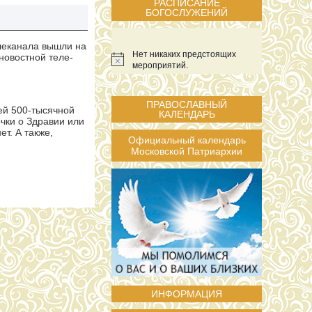
РАСПИСАНИЕ
БОГОСЛУЖЕНИЙ
леканала вышли на
Нет никаких предстоящих
новостной теле-
мероприятий.
ПРАВОСЛАВНЫЙ
ей 500-тысячной
КАЛЕНДАРЬ
чки о Здравии или
т. А также,
Официальный календарь
Московской Патриархии
ИНФОРМАЦИЯ