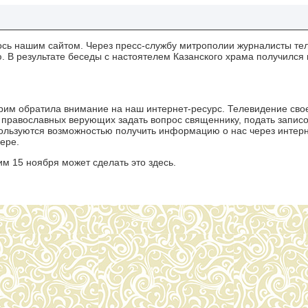
сь нашим сайтом. Через пресс-службу митрополии журналисты те
. В результате беседы с настоятелем Казанского храма получился 
рим обратила внимание на наш интернет-ресурс. Телевидение сво
 православных верующих задать вопрос священнику, подать записо
ользуются возможностью получить информацию о нас через интерне
ере.
м 15 ноября может сделать это здесь.