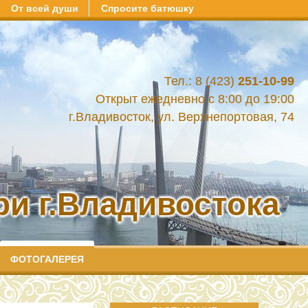
От всей души
Спросите батюшку
Тел.: 8 (423)
251-10-99
Открыт ежедневно с 8:00 до 19:00
г.Владивосток, ул. Верхнепортовая, 74
и г.Владивостока
ФОТОГАЛЕРЕЯ