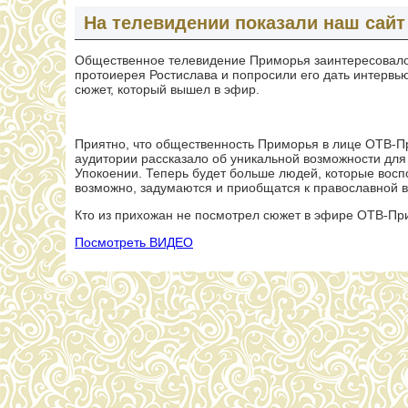
На телевидении показали наш сайт
Общественное телевидение Приморья заинтересовало
протоиерея Ростислава и попросили его дать интервью
сюжет, который вышел в эфир.
Приятно, что общественность Приморья в лице ОТВ-П
аудитории рассказало об уникальной возможности для
Упокоении. Теперь будет больше людей, которые восп
возможно, задумаются и приобщатся к православной в
Кто из прихожан не посмотрел сюжет в эфире ОТВ-При
Посмотреть ВИДЕО