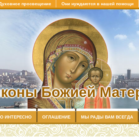
Духовное просвещение
Они нуждаются в нашей помощи
иконы Божией Матер
О ИНТЕРЕСНО
ОГЛАШЕНИЕ
МЫ РАДЫ ВАМ ВСЕГДА