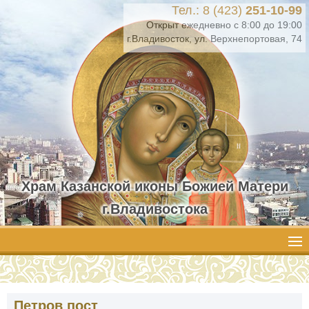
Тел.: 8 (423)
251-10-99
Открыт ежедневно с 8:00 до 19:00
г.Владивосток, ул. Верхнепортовая, 74
Храм Казанской иконы Божией Матери
г.Владивостока
Петров пост