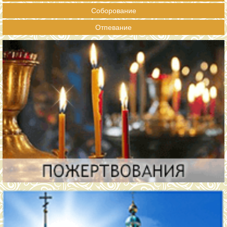
Соборование
Отпевание