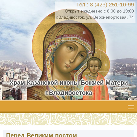
Тел.: 8 (423)
251-10-99
Открыт ежедневно с 8:00 до 19:00
г.Владивосток, ул. Верхнепортовая, 74
Храм Казанской иконы Божией Матери
г.Владивостока
Перед Великим постом