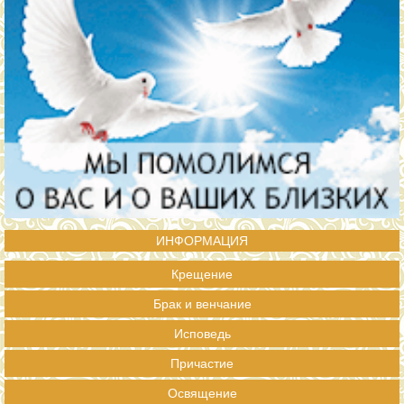
ИНФОРМАЦИЯ
Крещение
Брак и венчание
Исповедь
Причастие
Освящение