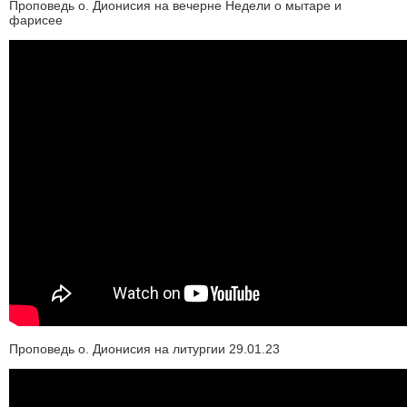
Проповедь о. Дионисия на вечерне Недели о мытаре и
фарисее
Проповедь о. Дионисия на литургии 29.01.23