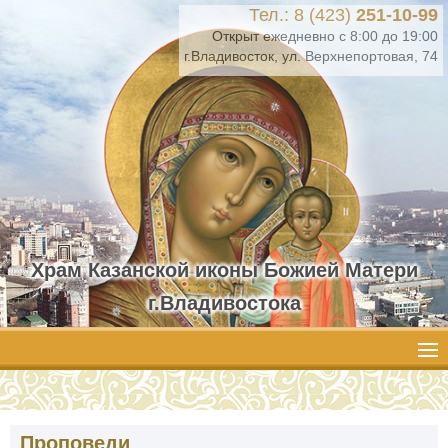
Тел.: 8 (423)
251-10-99
Открыт ежедневно с 8:00 до 19:00
г.Владивосток, ул. Верхнепортовая, 74
Храм Казанской иконы Божией Матери
г.Владивостока
Проповеди