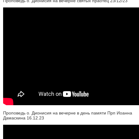
Проповедь о. Дионисия на вечерне святых праотец 23/12/23
Проповедь о. Дионисия на вечерне в день памяти Прп Иоанна
Дамаскина 16.12.23