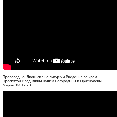
Проповедь о. Дионисия на литургии Введения во храм
Пресвятой Владычицы нашей Богородицы и Приснодевы
Марии. 04.12.23