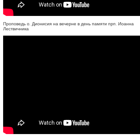
Проповедь о. Дионисия на вечерне в день памяти прп. Иоанна
Лествичника