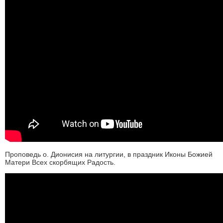
Проповедь о. Дионисия на литургии, в праздник Иконы Божией
Матери Всех скорбящих Радость.