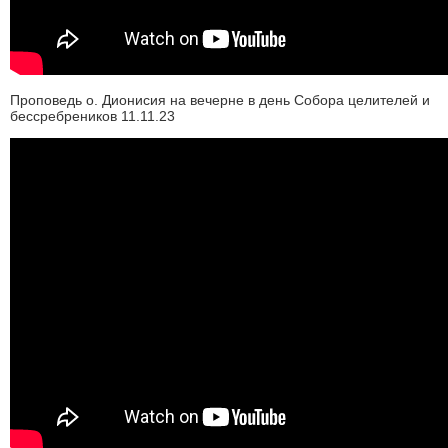
Проповедь о. Дионисия на вечерне в день Собора целителей и
бессребреников 11.11.23