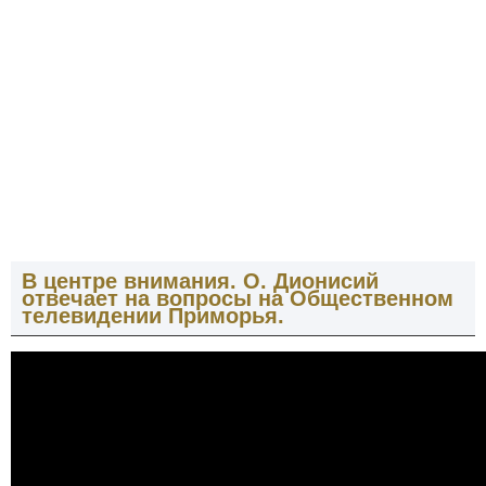
В центре внимания. О. Дионисий
отвечает на вопросы на Общественном
телевидении Приморья.