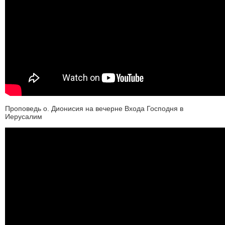
Проповедь о. Дионисия на вечерне Входа Господня в
Иерусалим