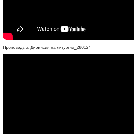
Проповедь о. Дионисия на литургии_280124