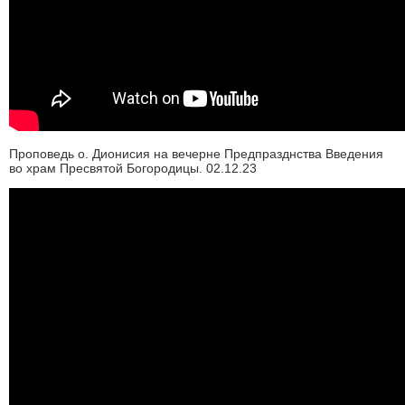
Проповедь о. Дионисия на вечерне Предпразднства Введения
во храм Пресвятой Богородицы. 02.12.23