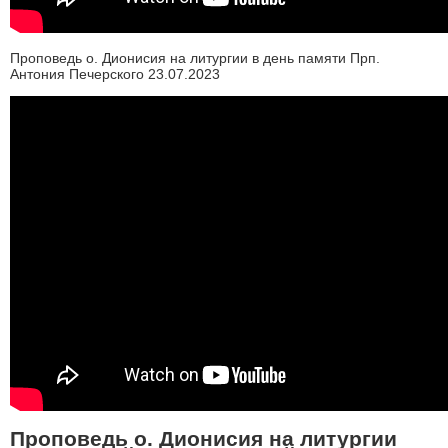
Проповедь о. Дионисия на литургии в день памяти Прп.
Антония Печерского 23.07.2023
Проповедь о. Дионисия на литургии