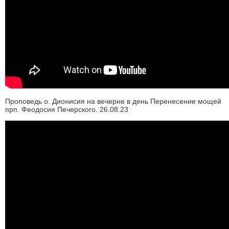
Проповедь о. Дионисия на вечерне в день Перенесение мощей
прп. Феодосия Печерского. 26.08.23