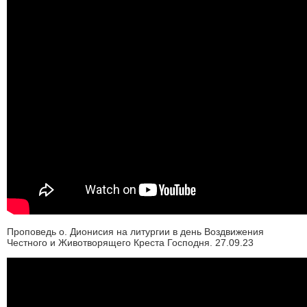
Проповедь о. Дионисия на литургии в день Воздвижения
Честного и Животворящего Креста Господня. 27.09.23