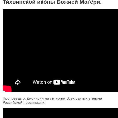
Тихвинской иконы Божией Матери.
Проповедь о. Дионисия на литургии Всех святых в земле
Российской просиявших.