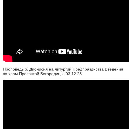
Проповедь о. Дионисия на литургии Предпразднства Введения
во храм Пресвятой Богородицы. 03.12.23