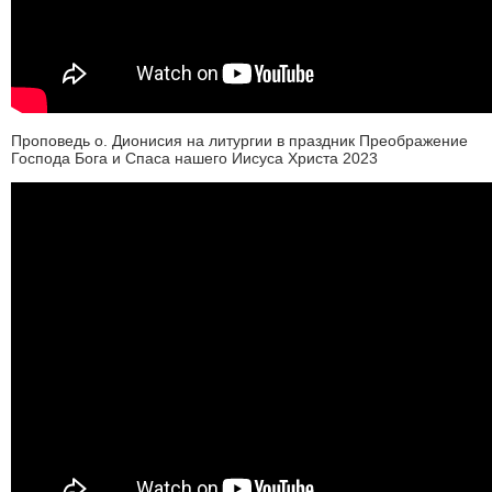
Проповедь о. Дионисия на литургии в праздник Преображение
Господа Бога и Спаса нашего Иисуса Христа 2023