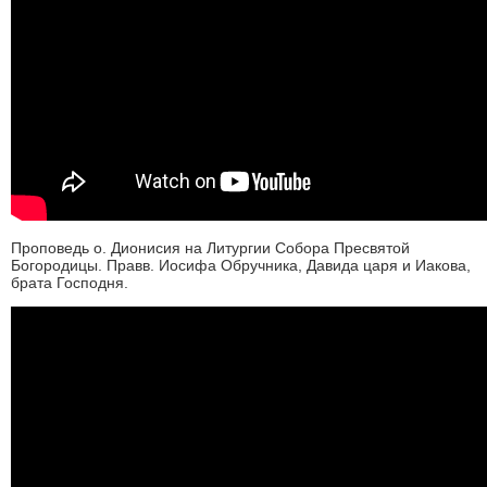
Проповедь о. Дионисия на Литургии Собора Пресвятой
Богородицы. Правв. Иосифа Обручника, Давида царя и Иакова,
брата Господня.