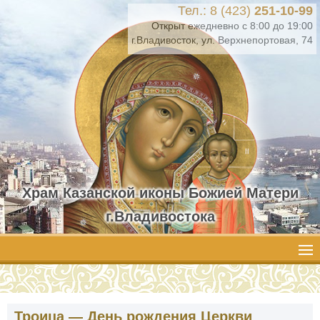
Тел.: 8 (423)
251-10-99
Открыт ежедневно с 8:00 до 19:00
г.Владивосток, ул. Верхнепортовая, 74
Храм Казанской иконы Божией Матери
г.Владивостока
Троица — День рождения Церкви