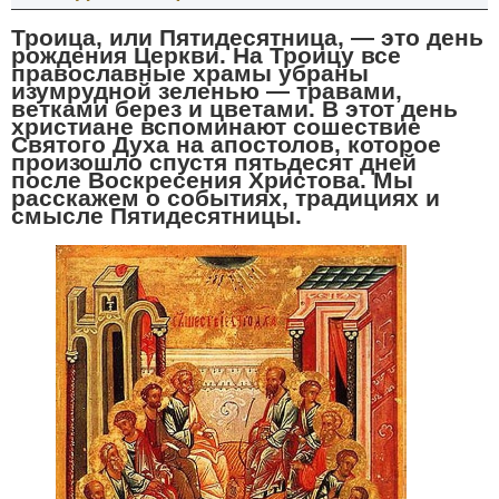
Троица, или Пятидесятница, — это день
рождения Церкви. На Троицу все
православные храмы убраны
изумрудной зеленью — травами,
ветками берез и цветами. В этот день
христиане вспоминают сошествие
Святого Духа на апостолов, которое
произошло спустя пятьдесят дней
после Воскресения Христова. Мы
расскажем о событиях, традициях и
смысле Пятидесятницы.