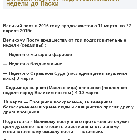
недели до Пасхи
Великий пост в 2016 году
продолжается с 11 марта по 27
апреля
2019г.
Великому Посту предшествуют три подготовительные
недели (седмицы) :
— Неделя о мытаре и фарисее
— Неделя о блудном сыне
— Неделя о Страшном Суде (последний день вкушения
мяса) 3 марта.
Седьмица сырная (Масленница) сплошная (последняя
неделя перед Великим постом ) 4-10 марта.
10 марта — Прощеное воскресенье, за вечерним
богослужением в храме люди и священство просят друг у
друга прощения.
Подготовка к Великому посту и его прохождение служит
цели духовно подготовить христианина к главному
и
единственному смыслу поста — покаянию.