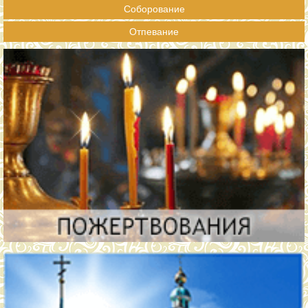
Соборование
Отпевание