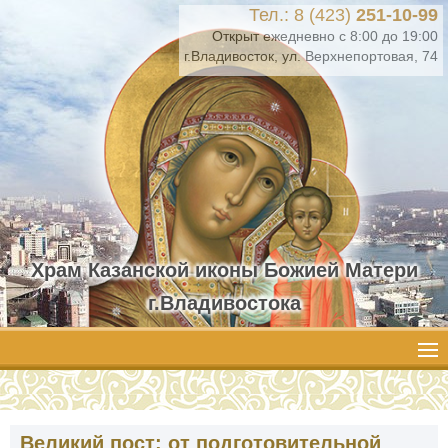
Тел.: 8 (423)
251-10-99
Открыт ежедневно с 8:00 до 19:00
г.Владивосток, ул. Верхнепортовая, 74
Храм Казанской иконы Божией Матери
г.Владивостока
Великий пост: от подготовительной