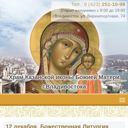
Тел.: 8 (423)
251-10-99
Открыт ежедневно с 8:00 до 19:00
г.Владивосток, ул. Верхнепортовая, 74
Храм Казанской иконы Божией Матери
г.Владивостока
12 декабря. Божественная Литургия