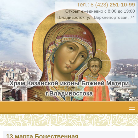
Тел.: 8 (423)
251-10-99
Открыт ежедневно с 8:00 до 19:00
г.Владивосток, ул. Верхнепортовая, 74
Храм Казанской иконы Божией Матери
г.Владивостока
13 марта.Божественная