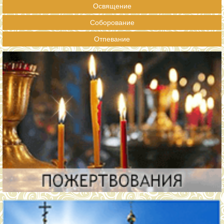
Освящение
Соборование
Отпевание