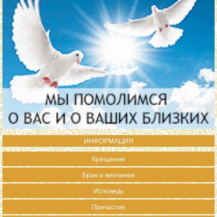
ИНФОРМАЦИЯ
Крещение
Брак и венчание
Исповедь
Причастие