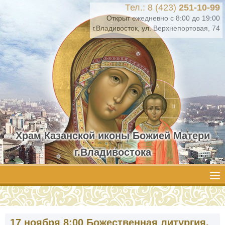
Тел.: 8 (423)
251-10-99
Открыт ежедневно с 8:00 до 19:00
г.Владивосток, ул. Верхнепортовая, 74
Храм Казанской иконы Божией Матери
г.Владивостока
17 ноября 8:00 Божественная литургия.