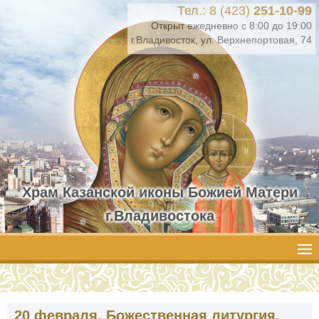
Тел.: 8 (423)
251-10-99
Открыт ежедневно с 8:00 до 19:00
г.Владивосток, ул. Верхнепортовая, 74
Храм Казанской иконы Божией Матери
г.Владивостока
20 февраля. Божественная литургия.