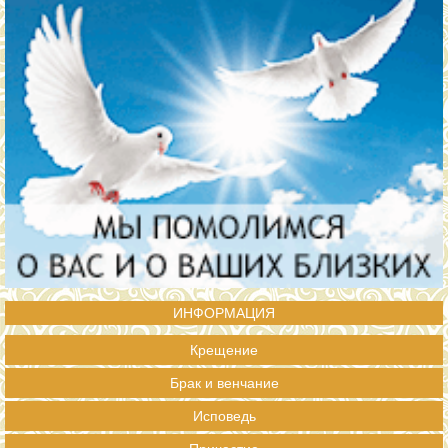
ИНФОРМАЦИЯ
Крещение
Брак и венчание
Исповедь