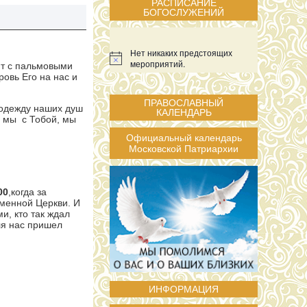
РАСПИСАНИЕ
БОГОСЛУЖЕНИЙ
Нет никаких предстоящих
мероприятий.
ят с пальмовыми
ровь Его на нас и
ПРАВОСЛАВНЫЙ
 одежду наших душ
КАЛЕНДАРЬ
, мы с Тобой, мы
Официальный календарь
Московской Патриархии
00
,когда за
менной Церкви. И
и, кто так ждал
ля нас пришел
ИНФОРМАЦИЯ