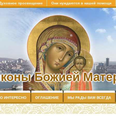
Духовное просвещение
Они нуждаются в нашей помощи
иконы Божией Матер
О ИНТЕРЕСНО
ОГЛАШЕНИЕ
МЫ РАДЫ ВАМ ВСЕГДА