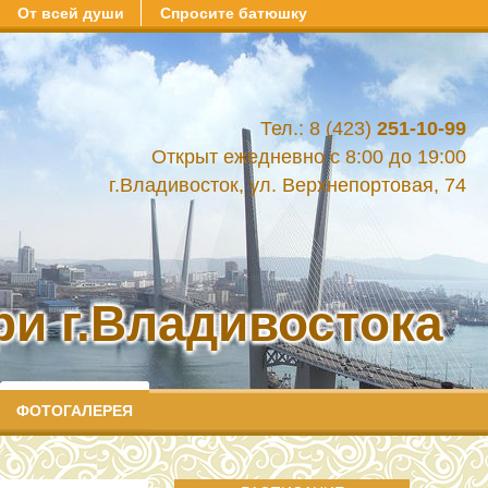
От всей души
Спросите батюшку
Тел.: 8 (423)
251-10-99
Открыт ежедневно с 8:00 до 19:00
г.Владивосток, ул. Верхнепортовая, 74
и г.Владивостока
ФОТОГАЛЕРЕЯ