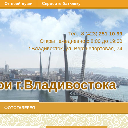
От всей души
Спросите батюшку
Тел.: 8 (423)
251-10-99
Открыт ежедневно с 8:00 до 19:00
г.Владивосток, ул. Верхнепортовая, 74
и г.Владивостока
ФОТОГАЛЕРЕЯ