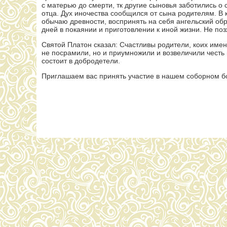
с матерью до смерти, тк другие сыновья заботились 
отца. Дух иночества сообщился от сына родителям. В
обычаю древности, воспринять на себя ангельский обр
дней в покаянии и приготовлении к иной жизни. Не по
Святой Платон сказал: Счастливы родители, коих имен
не посрамили, но и приумножили и возвеличили честь 
состоит в добродетели.
Приглашаем вас принять участие в нашем соборном бо