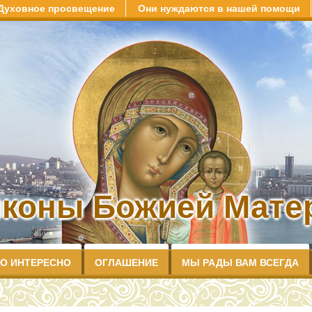
Духовное просвещение
Они нуждаются в нашей помощи
иконы Божией Матер
О ИНТЕРЕСНО
ОГЛАШЕНИЕ
МЫ РАДЫ ВАМ ВСЕГДА