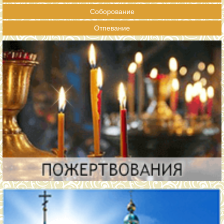
Соборование
Отпевание