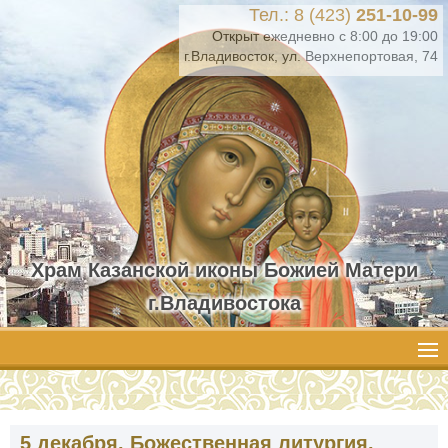
Тел.: 8 (423)
251-10-99
Открыт ежедневно с 8:00 до 19:00
г.Владивосток, ул. Верхнепортовая, 74
Храм Казанской иконы Божией Матери
г.Владивостока
5 декабря. Божественная литургия.