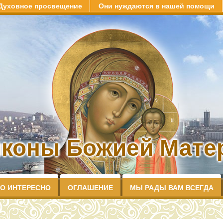
Духовное просвещение
Они нуждаются в нашей помощи
иконы Божией Матер
О ИНТЕРЕСНО
ОГЛАШЕНИЕ
МЫ РАДЫ ВАМ ВСЕГДА