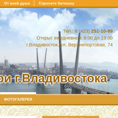
От всей души
Спросите батюшку
Тел.: 8 (423)
251-10-99
Открыт ежедневно с 8:00 до 19:00
г.Владивосток, ул. Верхнепортовая, 74
и г.Владивостока
ФОТОГАЛЕРЕЯ