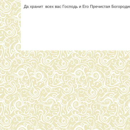
Да хранит всех вас Господь и Его Пречистая Богород