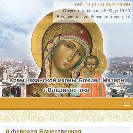
Тел.: 8 (423)
251-10-99
Открыт ежедневно с 8:00 до 19:00
г.Владивосток, ул. Верхнепортовая, 74
Храм Казанской иконы Божией Матери
г.Владивостока
6 февраля.Божественная