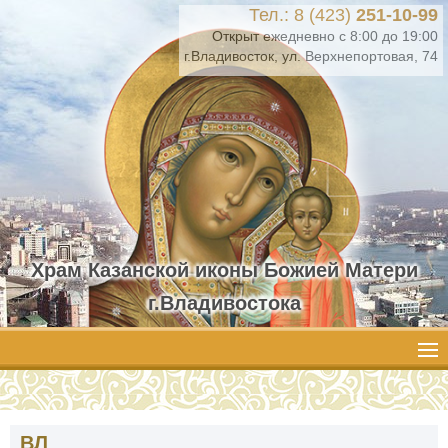
Тел.: 8 (423)
251-10-99
Открыт ежедневно с 8:00 до 19:00
г.Владивосток, ул. Верхнепортовая, 74
Храм Казанской иконы Божией Матери
г.Владивостока
ВЛ