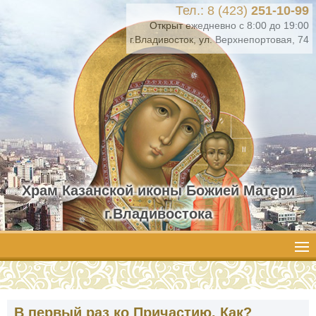
Тел.: 8 (423)
251-10-99
Открыт ежедневно с 8:00 до 19:00
г.Владивосток, ул. Верхнепортовая, 74
Храм Казанской иконы Божией Матери
г.Владивостока
В первый раз ко Причастию. Как?