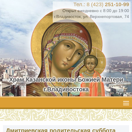
Тел.: 8 (423)
251-10-99
Открыт ежедневно с 8:00 до 19:00
г.Владивосток, ул. Верхнепортовая, 74
Храм Казанской иконы Божией Матери
г.Владивостока
Дмитриевская родительская суббота