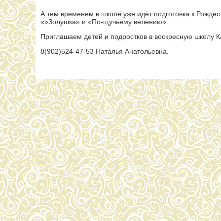
А тем временем в школе уже идёт подготовка к Рождес
«»Золушка» и «По-щучьему велению».
Приглашаем детей и подростков в воскресную школу К
8(902)524-47-53 Наталья Анатольевна.