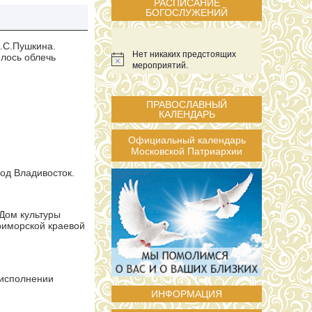
РАСПИСАНИЕ
БОГОСЛУЖЕНИЙ
А.С.Пушкина.
Нет никаких предстоящих
илось облечь
мероприятий.
ПРАВОСЛАВНЫЙ
КАЛЕНДАРЬ
Официальный календарь
Московской Патриархии
од Владивосток.
Дом культуры
риморской краевой
 исполнении
ИНФОРМАЦИЯ