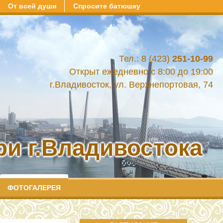
От всей души
Спросите батюшку
Тел.: 8 (423)
251-10-99
Открыт ежедневно с 8:00 до 19:00
г.Владивосток, ул. Верхнепортовая, 74
и г.Владивостока
ФОТОГАЛЕРЕЯ