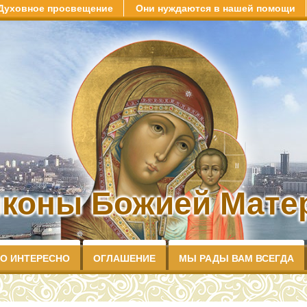
Духовное просвещение
Они нуждаются в нашей помощи
иконы Божией Матер
О ИНТЕРЕСНО
ОГЛАШЕНИЕ
МЫ РАДЫ ВАМ ВСЕГДА