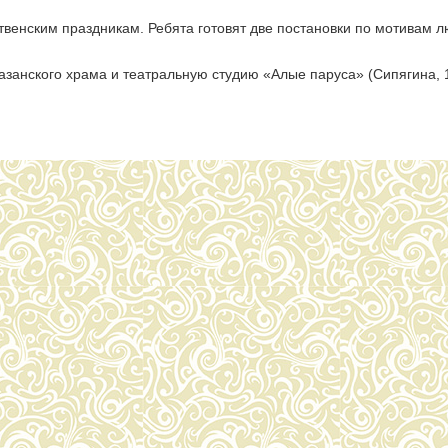
твенским праздникам. Ребята готовят две постановки по мотивам 
азанского храма и театральную студию «Алые паруса» (Сипягина, 1