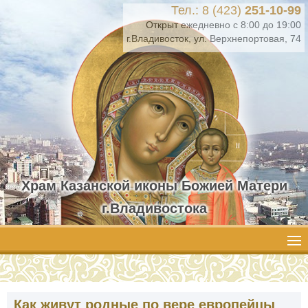
Тел.: 8 (423)
251-10-99
Открыт ежедневно с 8:00 до 19:00
г.Владивосток, ул. Верхнепортовая, 74
Храм Казанской иконы Божией Матери
г.Владивостока
Как живут родные по вере европейцы