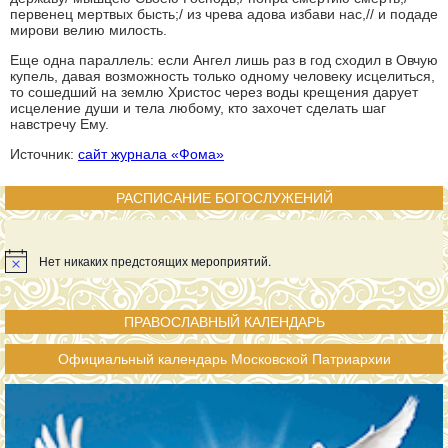
пеpвенец меpтвых бысть;/ из чpева адова избави нас,// и подаде
миpови велию милость.
Еще одна параллель: если Ангел лишь раз в год сходил в Овчую
купель, давая возможность только одному человеку исцелиться,
то сошедший на землю Христос через воды крещения дарует
исцеление души и тела любому, кто захочет сделать шаг
навстречу Ему.
Источник:
сайт журнала «Фома»
РАСПИСАНИЕ БОГОСЛУЖЕНИЙ
Нет никаких предстоящих мероприятий.
ПРАВОСЛАВНЫЙ КАЛЕНДАРЬ
Официальный календарь Московской Патриархии