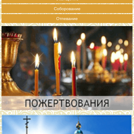
Соборование
Отпевание