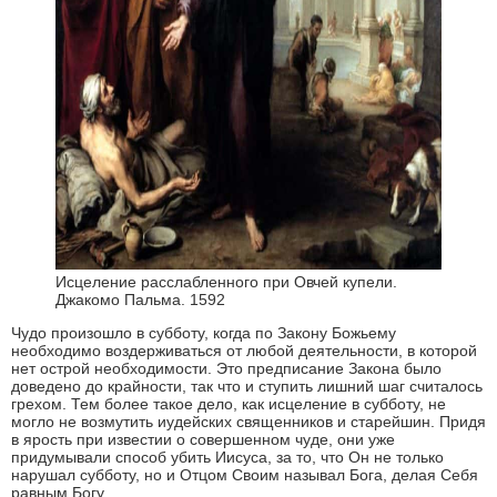
Исцеление расслабленного при Овчей купели.
Джакомо Пальма. 1592
Чудо произошло в субботу, когда по Закону Божьему
необходимо воздерживаться от любой деятельности, в которой
нет острой необходимости. Это предписание Закона было
доведено до крайности, так что и ступить лишний шаг считалось
грехом. Тем более такое дело, как исцеление в субботу, не
могло не возмутить иудейских священников и старейшин. Придя
в ярость при известии о совершенном чуде, они уже
придумывали способ убить Иисуса, за то, что Он не только
нарушал субботу, но и Отцом Своим называл Бога, делая Себя
равным Богу.