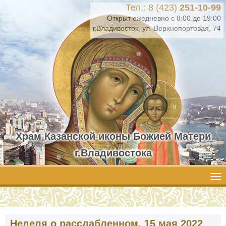
Тел.: 8 (423)
251-10-99
Открыт ежедневно с 8:00 до 19:00
г.Владивосток, ул. Верхнепортовая, 74
Храм Казанской иконы Божией Матери
г.Владивостока
Неделя о расслабленном. 15 мая 2022