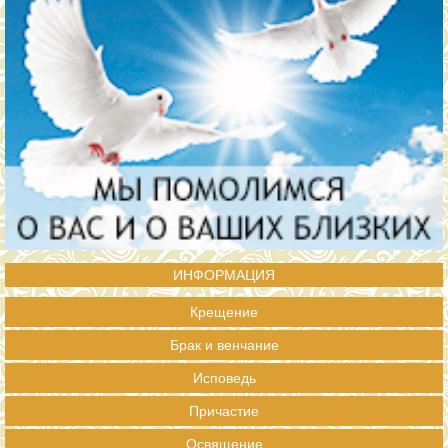
ИНФОРМАЦИЯ
Крещение
Брак и венчание
Исповедь
Причастие
Освящение