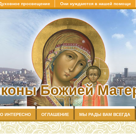
Духовное просвещение
Они нуждаются в нашей помощи
иконы Божией Матер
О ИНТЕРЕСНО
ОГЛАШЕНИЕ
МЫ РАДЫ ВАМ ВСЕГДА