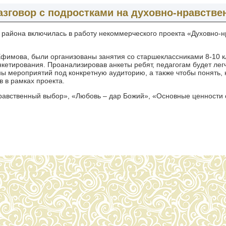
разговор с подростками на духовно-нравств
района включилась в работу некоммерческого проекта «Духовно-н
фимова, были организованы занятия со старшеклассниками 8-10 к
кетирования. Проанализировав анкеты ребят, педагогам будет лег
ны мероприятий под конкретную аудиторию, а также чтобы понять, 
в в рамках проекта.
равственный выбор», «Любовь – дар Божий», «Основные ценности