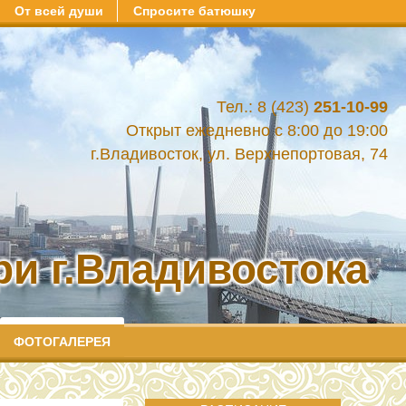
От всей души
Спросите батюшку
Тел.: 8 (423)
251-10-99
Открыт ежедневно с 8:00 до 19:00
г.Владивосток, ул. Верхнепортовая, 74
и г.Владивостока
ФОТОГАЛЕРЕЯ