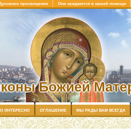
Духовное просвещение
Они нуждаются в нашей помощи
иконы Божией Матер
О ИНТЕРЕСНО
ОГЛАШЕНИЕ
МЫ РАДЫ ВАМ ВСЕГДА