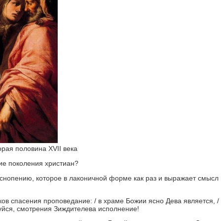
рая половина XVII века
ие поколения христиан?
снопению, которое в лаконичной форме как раз и выражает смысл
ов спасения проповедание: / в храме Божии ясно Дева является, /
дуйся, смотрения Зиждителева исполнение!