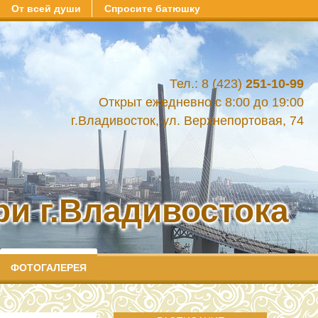
От всей души
Спросите батюшку
Тел.: 8 (423)
251-10-99
Открыт ежедневно с 8:00 до 19:00
г.Владивосток, ул. Верхнепортовая, 74
и г.Владивостока
ФОТОГАЛЕРЕЯ