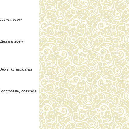
Христа всем
Дева и всем
день, благодать
осподень, совводя