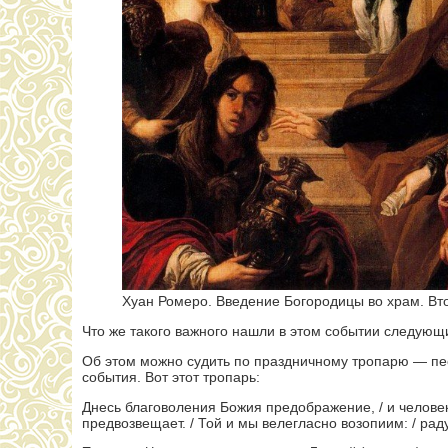
Хуан Ромеро. Введение Богородицы во храм. Вто
Что же такого важного нашли в этом событии следующ
Об этом можно судить по праздничному тропарю — пе
события. Вот этот тропарь:
Днесь благоволения Божия предображение, / и человек
предвозвещает. / Той и мы велегласно возопиим: / ра