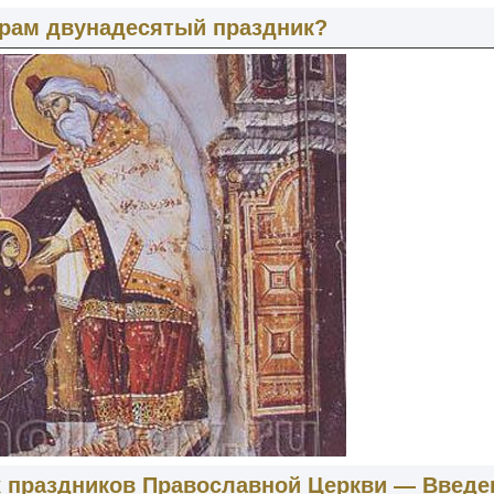
рам двунадесятый праздник?
х праздников Православной Церкви — Введе