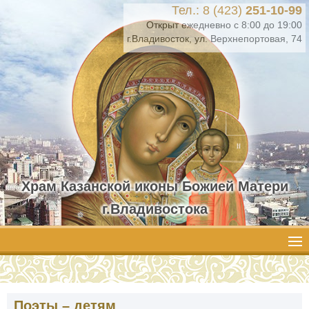
Тел.: 8 (423)
251-10-99
Открыт ежедневно с 8:00 до 19:00
г.Владивосток, ул. Верхнепортовая, 74
Храм Казанской иконы Божией Матери
г.Владивостока
Поэты – детям