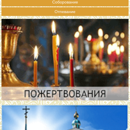
Соборование
Отпевание