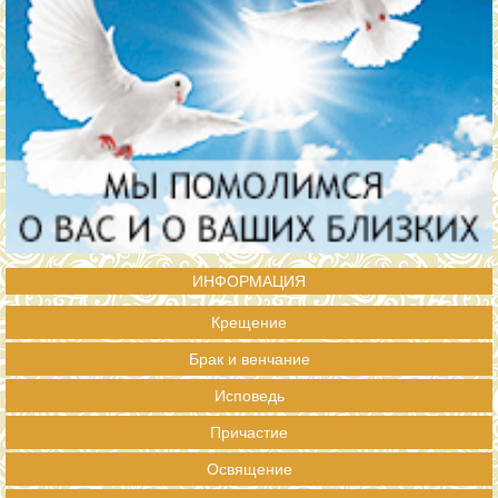
ИНФОРМАЦИЯ
Крещение
Брак и венчание
Исповедь
Причастие
Освящение