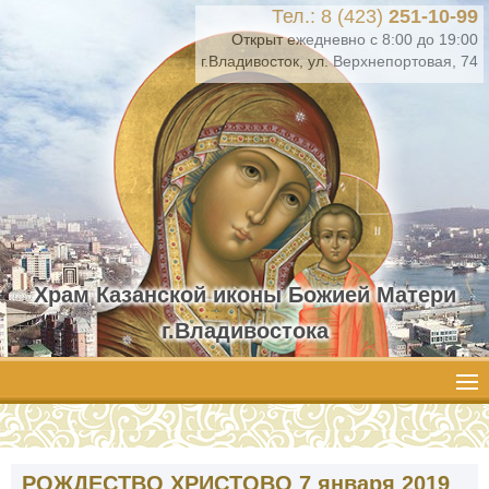
Тел.: 8 (423)
251-10-99
Открыт ежедневно с 8:00 до 19:00
г.Владивосток, ул. Верхнепортовая, 74
Храм Казанской иконы Божией Матери
г.Владивостока
РОЖДЕСТВО ХРИСТОВО 7 января 2019