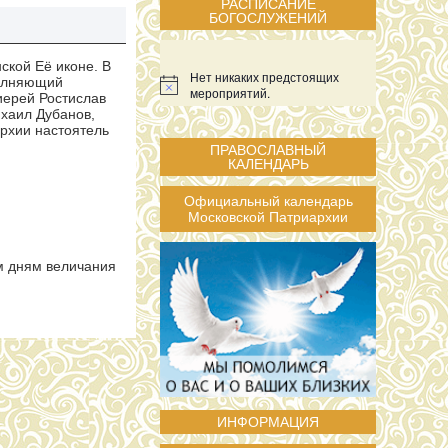
РАСПИСАНИЕ
БОГОСЛУЖЕНИЙ
ской Её иконе. В
Нет никаких предстоящих
олняющий
мероприятий.
иерей Ростислав
хаил Дубанов,
рхии настоятель
ПРАВОСЛАВНЫЙ
КАЛЕНДАРЬ
Официальный календарь
Московской Патриархии
м дням величания
ИНФОРМАЦИЯ