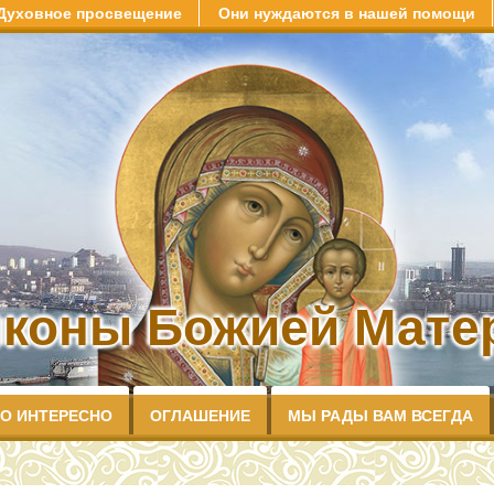
Духовное просвещение
Они нуждаются в нашей помощи
иконы Божией Матер
О ИНТЕРЕСНО
ОГЛАШЕНИЕ
МЫ РАДЫ ВАМ ВСЕГДА