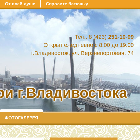
От всей души
Спросите батюшку
Тел.: 8 (423)
251-10-99
Открыт ежедневно с 8:00 до 19:00
г.Владивосток, ул. Верхнепортовая, 74
и г.Владивостока
ФОТОГАЛЕРЕЯ